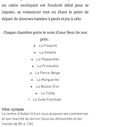
un cadre verdoyant est l’endroit idéal pour se
reposer, se ressourcer tout en étant le point de
départ de diverses balades à pieds et/ou à vélo.
Chaque chambre porte le nom d’une fleur de nos
prés :
La Pissenlit
La Violette
La Pâquerette
La Primevère
La Perce-Neige
La Marguerite
La Bouton D'or
La Trèfle
La Suite
Familiale
Infos sympas :
Le centre d’Aubel (4 km) vous propose ses commerces
et son marché du terroir (tous les dimanches et les
mardis de 8h à 13h)