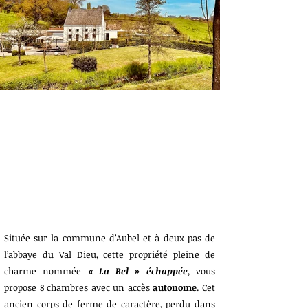
IMG_6035 2.jpg
Située sur la commune d’Aubel et à deux pas de
l’abbaye du Val Dieu, cette propriété pleine de
charme nommée
« La Bel » échappée
, vous
propose 8 chambres avec un accès
autonome
. Cet
ancien corps de ferme de caractère, perdu dans