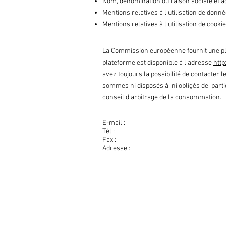
Nom, dénomination ou raison sociale et a
Mentions relatives à l'utilisation de donn
Mentions relatives à l'utilisation de cookie
La Commission européenne fournit une pla
plateforme est disponible à l'adresse
htt
avez toujours la possibilité de contacter
sommes ni disposés à, ni obligés de, part
conseil d'arbitrage de la consommation.
E-mail :
Tél :
Fax :
Adresse :