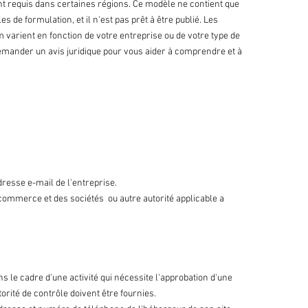
requis dans certaines régions. Ce modèle ne contient que
 de formulation, et il n'est pas prêt à être publié. Les
varient en fonction de votre entreprise ou de votre type de
ander un avis juridique pour vous aider à comprendre et à
resse e-mail de l'entreprise.
ommerce et des sociétés ou autre autorité applicable a
s le cadre d'une activité qui nécessite l'approbation d'une
rité de contrôle doivent être fournies. ​​​