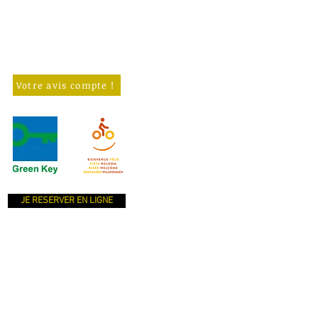
Votre avis compte !
JE RESERVER EN LIGNE