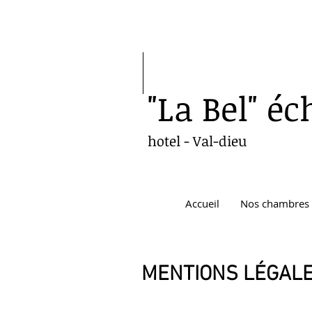
"La Bel"
éc
hotel - V
al-dieu
Accueil
Nos chambres
MENTIONS LÉGAL